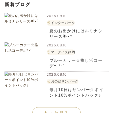
新着ブログ
2026.08.10
インターパーク
夏のお出かけにはルミナシ
リーズ🌟⋆꙳
2026.08.10
マークイズ静岡
ブルーカラー☆推し活コー
デ‪ෆ‪.*･ﾟ
2026.08.10
おのだサンパーク
毎月10日はサンパークポイ
ント10%ポイントバック♪