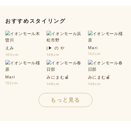
おすすめスタイリング
Mari
えみ
|▶︎ の や
152cm
160cm
148cm
Mari
みにまむ🍎
みにまむ🍎
152cm
148cm
148cm
もっと見る