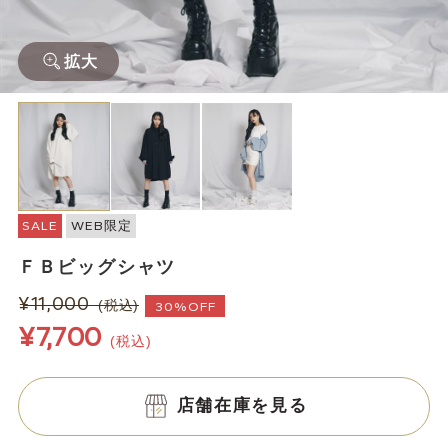
拡大
SALE
WEB限定
ＦＢビッグシャツ
¥11,000
(税込)
30%OFF
¥7,700
(税込)
店舗在庫を見る