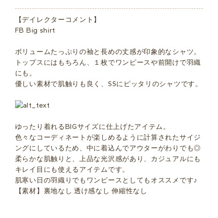
【デイレクターコメント】
FB Big shirt
ボリュームたっぷりの袖と長めの丈感が印象的なシャツ。
トップスにはもちろん、１枚でワンピースや前開けで羽織
にも。
優しい素材で肌触りも良く、SSにピッタリのシャツです。
ゆったり着れるBIGサイズに仕上げたアイテム。
色々なコーディネートが楽しめるように計算されたサイジ
ングにしているため、中に着込んでアウターがわりでも◎
柔らかな肌触りと、上品な光沢感があり、カジュアルにも
キレイ目にも使えるアイテムです。
肌寒い日の羽織りでもワンピースとしてもオススメです♪
【素材】裏地なし 透け感なし 伸縮性なし