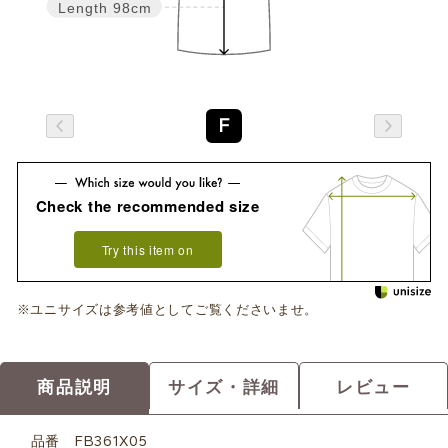
Length
98cm
F
Check the recommended size
Try this item on
※ユニサイズは参考値としてご覧くださいませ。
商品説明
サイズ・詳細
レビュー
品番
FB361X05