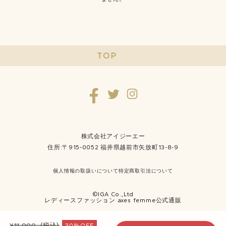
TOP
株式会社アイジーエー
住所:〒915-0052 福井県越前市矢放町13-8-9
個人情報の取扱いについて
特定商取引法について
©IGA Co.,Ltd
レディースファッション axes femme公式通販
¥11,000
(税込)
30%OFF