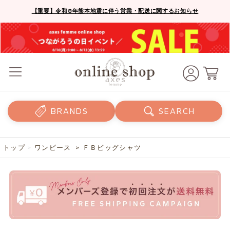
【重要】令和8年熊本地震に伴う営業・配送に関するお知らせ
BRANDS
SEARCH
トップ
>
ワンピース
> ＦＢビッグシャツ