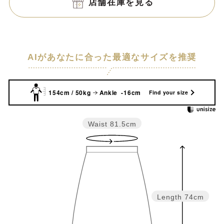
店舗在庫を見る
AIがあなたに合った最適なサイズを推奨
154cm / 50kg
Ankle -16cm
Find your size
Waist
81.5cm
Length
74cm