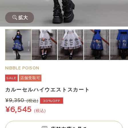
拡大
NIBBLE POISON
SALE
店舗受取可
カルーセルハイウエストスカート
¥9,350
(税込)
30%OFF
¥6,545
(税込)