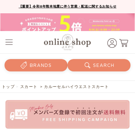
【重要】令和8年熊本地震に伴う営業・配送に関するお知らせ
BRANDS
SEARCH
トップ
>
スカート
> カルーセルハイウエストスカート