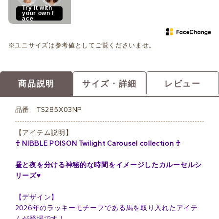
Try it with
your own f
ace
※ユニサイズは参考値としてご覧くださいませ。
商品説明
サイズ・詳細
レビュー
品番
TS285X03NP
【アイテム説明】
♰ NIBBLE POISON Twilight Carousel collection ♰
昼と夜を分ける神秘的な時間をイメージしたカルーセルシ
リーズ♥
【デザイン】
2026年のラッキーモチーフである馬を取り入れたアイテ
ムが登場です！