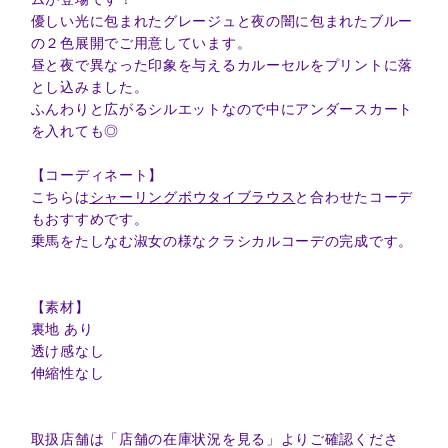
優しい光に包まれたグレージュと夜の闇に包まれたブルー
の２色展開でご用意しています。
昼と夜で異なった印象を与えるカルーセルをプリントに落
とし込みました。
ふんわりと広がるシルエットなので中にアンダースカート
を入れても◎
【コーディネート】
こちらは
シャーリングボウタイブラウス
と合わせたコーデ
もおすすめです。
乗馬をたしなむ淑女の様なクラシカルコーデの完成です。
【素材】
裏地 あり
透け感なし
伸縮性なし
取扱店舗は「店舗の在庫状況を見る」よりご確認くださ