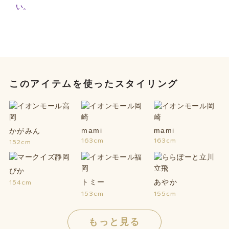
い。
このアイテムを使ったスタイリング
mami
mami
かがみん
163cm
163cm
152cm
ぴか
トミー
あやか
154cm
153cm
155cm
もっと見る