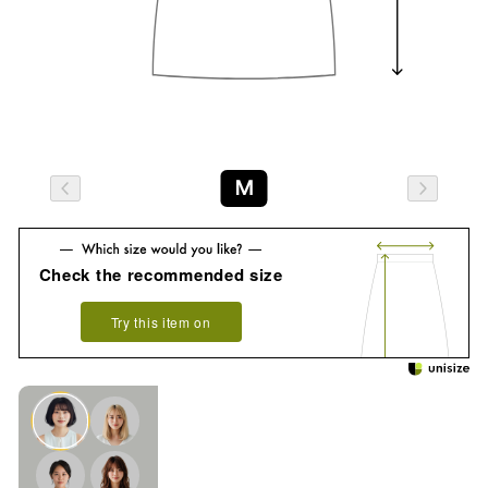
M
Check the recommended size
Try this item on
See how it looks on you