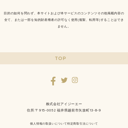
目的の如何を問わず、本サイトおよび本サービスのコンテンツその他掲載内容の
全て、または一部を知的財産権者の許可なく使用(複製、転用等)することはでき
ません。
TOP
株式会社アイジーエー
住所:〒915-0052 福井県越前市矢放町13-8-9
個人情報の取扱いについて
特定商取引法について