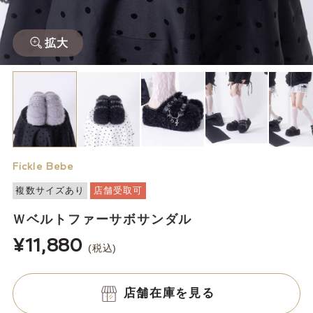
拡大
Fickle Bebe
複数サイズあり
店舗受取可
Ｗベルトファーサボサンダル
¥11,880
(税込)
店舗在庫を見る