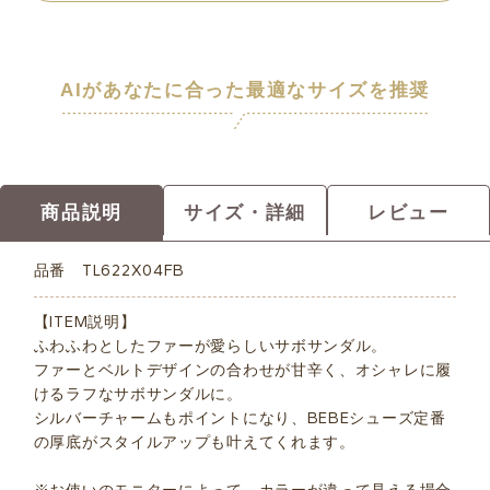
AIがあなたに合った最適なサイズを推奨
商品説明
サイズ・詳細
レビュー
品番
TL622X04FB
【ITEM説明】
ふわふわとしたファーが愛らしいサボサンダル。
ファーとベルトデザインの合わせが甘辛く、オシャレに履
けるラフなサボサンダルに。
シルバーチャームもポイントになり、BEBEシューズ定番
の厚底がスタイルアップも叶えてくれます。