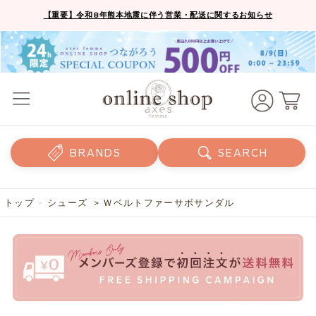
【重要】令和8年熊本地震に伴う営業・配送に関するお知らせ
BRANDS
SEARCH
トップ
>
シューズ
> Ｗベルトファーサボサンダル