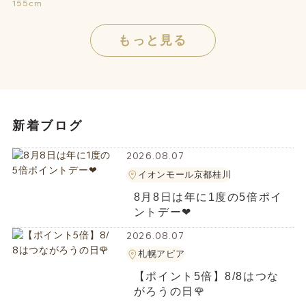
155cm
もっと見る
新着ブログ
2026.08.07
イオンモール京都桂川
8月8日は年に1度の5倍ポイ
ントデー❤︎
2026.08.07
札幌アピア
【ポイント5倍】8/8はつな
がろうの日🌹