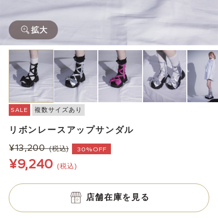
拡大
SALE
複数サイズあり
リボンレースアップサンダル
¥13,200
(税込)
30%OFF
¥9,240
(税込)
店舗在庫を見る