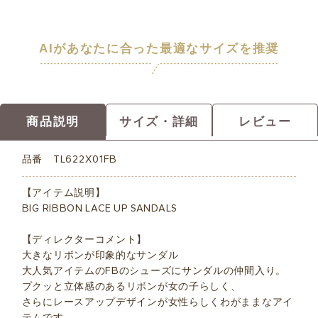
AIがあなたに合った最適なサイズを推奨
商品説明
サイズ・詳細
レビュー
品番
TL622X01FB
【アイテム説明】
BIG RIBBON LACE UP SANDALS
【ディレクターコメント】
大きなリボンが印象的なサンダル
大人気アイテムのFBのシューズにサンダルの仲間入り。
プクッと立体感のあるリボンが女の子らしく、
さらにレースアップデザインが女性らしくわがままなアイ
テムです。