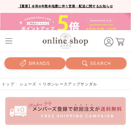
【重要】令和8年熊本地震に伴う営業・配送に関するお知らせ
BRANDS
SEARCH
トップ
>
シューズ
> リボンレースアップサンダル