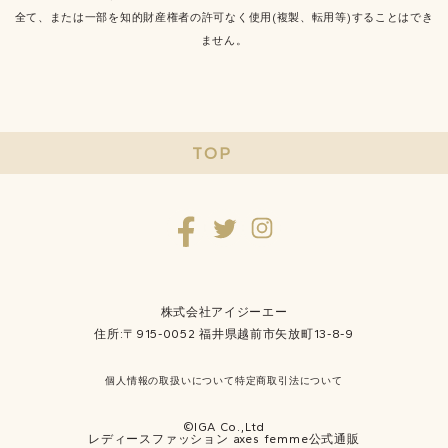
全て、または一部を知的財産権者の許可なく使用(複製、転用等)することはでき
ません。
TOP
株式会社アイジーエー
住所:〒915-0052 福井県越前市矢放町13-8-9
個人情報の取扱いについて
特定商取引法について
©IGA Co.,Ltd
レディースファッション axes femme公式通販