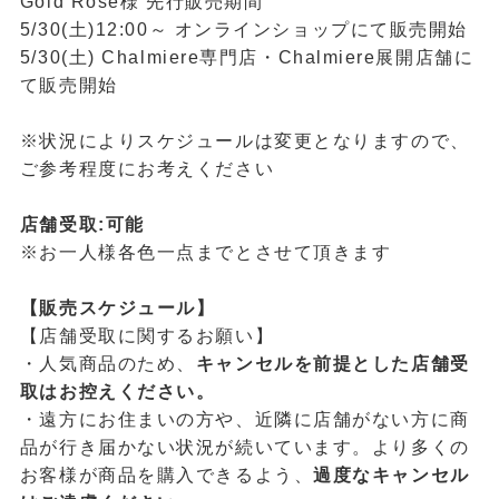
Gold Rose様 先行販売期間
5/30(土)12:00～ オンラインショップにて販売開始
5/30(土) Chalmiere専門店・Chalmiere展開店舗に
て販売開始
※状況によりスケジュールは変更となりますので、
ご参考程度にお考えください
店舗受取:可能
※お一人様各色一点までとさせて頂きます
【販売スケジュール】
【店舗受取に関するお願い】
・人気商品のため、
キャンセルを前提とした店舗受
取はお控えください。
・遠方にお住まいの方や、近隣に店舗がない方に商
品が行き届かない状況が続いています。より多くの
お客様が商品を購入できるよう、
過度なキャンセル