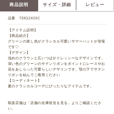
商品説明
サイズ・詳細
レビュー
品番
TE632X03C
【アイテム説明】
【商品紹介】
グリーンの差し色がクラシカル可愛いサマーハットが登場
です♡
【デザイン】
浅めのクラウンと広いつばがドレッシーなデザインです。
深い色のグリーンのサテンリボンをポイントにレースやお
花をあしらった可愛らしいデザインです。顎の下でサテン
リボンを結んでご着用ください
【コーディネート】
夏のクラシカルコーデにぴったりなアイテムです。
取扱店舗は「店舗の在庫状況を見る」よりご確認くださ
い。