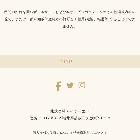
目的の如何を問わず、本サイトおよび本サービスのコンテンツその他掲載内容の
全て、または一部を知的財産権者の許可なく使用(複製、転用等)することはでき
ません。
TOP
株式会社アイジーエー
住所:〒915-0052 福井県越前市矢放町13-8-9
個人情報の取扱いについて
特定商取引法について