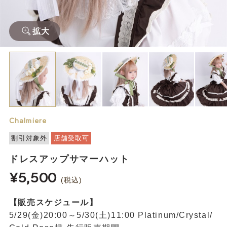
拡大
Chalmiere
割引対象外
店舗受取可
ドレスアップサマーハット
¥5,500
(税込)
【販売スケジュール】
5/29(金)20:00～5/30(土)11:00 Platinum/Crystal/