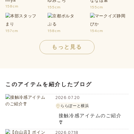
miya
ゆみころ
ななほ🎀
158cm
155cm
155cm
まり
ぷる
ぴか
157cm
158cm
154cm
もっと見る
このアイテムを紹介したブログ
2026.07.20
ららぽーと横浜
接触冷感アイテムのご紹介
🎐
2026.07.18