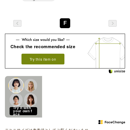
F
Check the recommended size
Try this item on
See how it looks on you
Try it with
your own f
ace