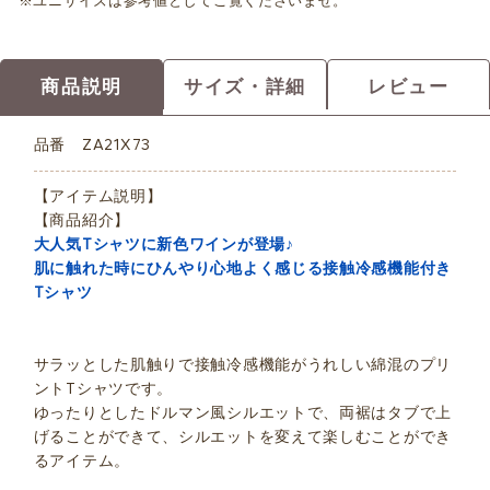
※ユニサイズは参考値としてご覧くださいませ。
商品説明
サイズ・詳細
レビュー
品番
ZA21X73
【アイテム説明】
【商品紹介】
大人気Tシャツに新色ワインが登場♪
肌に触れた時にひんやり心地よく感じる接触冷感機能付き
Tシャツ
サラッとした肌触りで接触冷感機能がうれしい綿混のプリ
ントTシャツです。
ゆったりとしたドルマン風シルエットで、両裾はタブで上
げることができて、シルエットを変えて楽しむことができ
るアイテム。