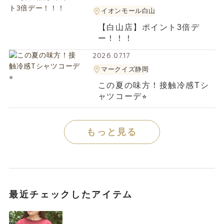
イオンモール白山
【白山店】ポイント3倍デ
ー！！！
2026.07.17
マークイズ静岡
この夏の味方！接触冷感Tシ
ャツコーデ⭐︎
もっと見る
最近チェックしたアイテム