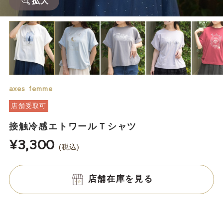
拡大
axes femme
店舗受取可
接触冷感エトワールＴシャツ
¥3,300
(税込)
店舗在庫を見る