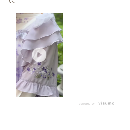
い。
powered by