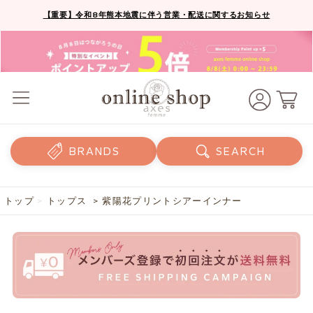
【重要】令和8年熊本地震に伴う営業・配送に関するお知らせ
BRANDS
SEARCH
トップ
>
トップス
> 紫陽花プリントシアーインナー