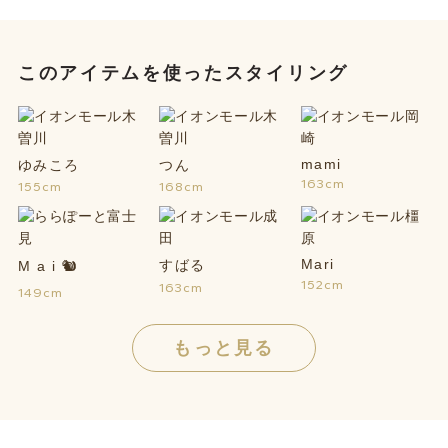
このアイテムを使ったスタイリング
mami
ゆみころ
つん
163cm
155cm
168cm
Mari
すばる
M a i 🐿
152cm
163cm
149cm
もっと見る