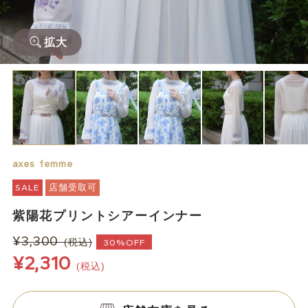
拡大
axes femme
SALE
店舗受取可
紫陽花プリントシアーインナー
¥3,300
(税込)
30%OFF
¥2,310
(税込)