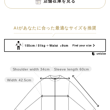
店舗在庫を見る
AIがあなたに合った最適なサイズを推奨
155cm / 51kg
Waist +9cm
Find your size
Sleeve length
60cm
Shoulder width
34cm
Width
42.5cm