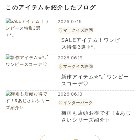
このアイテムを紹介したブログ
2026.07.16
マークイズ静岡
SALEアイテム！ワンピー
ス特集3選✧︎*。
2026.06.19
マークイズ静岡
新作アイテム✮*｡ﾟワンピー
スコーデ♡
2026.06.13
インターパーク
梅雨も店頭お得です！&あじ
さいシリーズ紹介✨