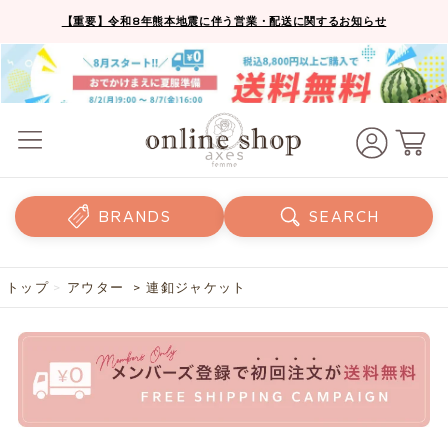
【重要】令和8年熊本地震に伴う営業・配送に関するお知らせ
BRANDS
SEARCH
トップ
>
アウター
> 連釦ジャケット