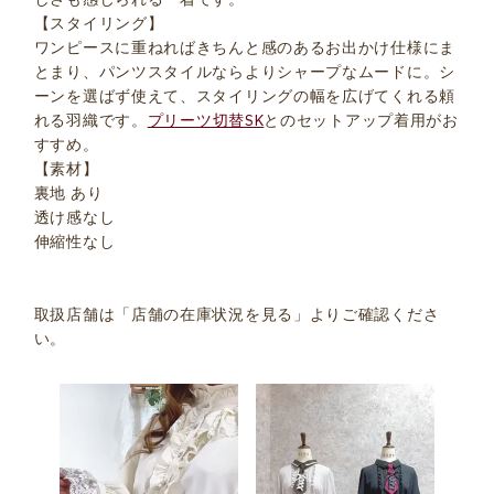
【スタイリング】
ワンピースに重ねればきちんと感のあるお出かけ仕様にま
とまり、パンツスタイルならよりシャープなムードに。シ
ーンを選ばず使えて、スタイリングの幅を広げてくれる頼
れる羽織です。
プリーツ切替SK
とのセットアップ着用がお
すすめ。
【素材】
裏地 あり
透け感なし
伸縮性なし
取扱店舗は「店舗の在庫状況を見る」よりご確認くださ
い。