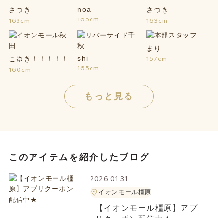
noa
さつき
さつき
165cm
163cm
163cm
まり
shi
こゆき！！！！！
157cm
165cm
160cm
もっと見る
このアイテムを紹介したブログ
2026.01.31
イオンモール橿原
【イオンモール橿原】アプ