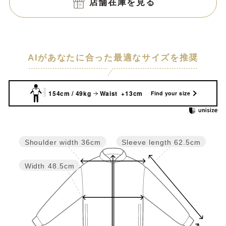
店舗在庫を見る
AIがあなたに合った最適なサイズを推奨
154cm / 49kg
Waist +13cm
Find your size
Sleeve length
62.5cm
Shoulder width
36cm
Width
48.5cm