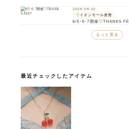
2026.06.02
イオンモール倉敷
6/5･6･7開催♡THANKS FE
もっと見る
最近チェックしたアイテム