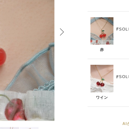
SOL
F
赤
SOL
F
ワイン
A