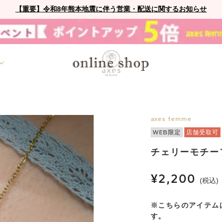
【重要】令和8年熊本地震に伴う営業・配送に関するお知らせ
axes femme
WEB限定
店舗受取可
チェリーモチー
¥2,200
(税込)
※こちらのアイテムは
す。