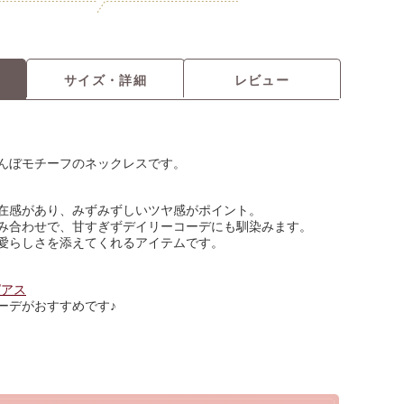
サイズ・詳細
レビュー
んぼモチーフのネックレスです。
在感があり、みずみずしいツヤ感がポイント。
み合わせで、甘すぎずデイリーコーデにも馴染みます。
愛らしさを添えてくれるアイテムです。
ピアス
ーデがおすすめです♪