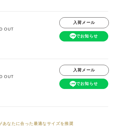
入荷メール
D OUT
でお知らせ
入荷メール
D OUT
でお知らせ
Iがあなたに合った最適なサイズを推奨