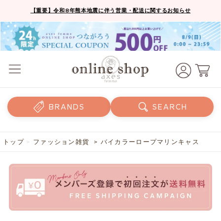
【重要】令和8年熊本地震に伴う営業・配送に関するお知らせ
BRANDS
SEARCH
トップ
>
ファッション雑貨
> バイカラーロープマリンキャス