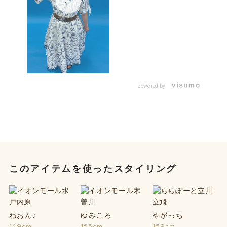
powered by
このアイテムを使ったスタイリング
ねおん♪
ゆみころ
やがっち
149cm
155cm
159cm