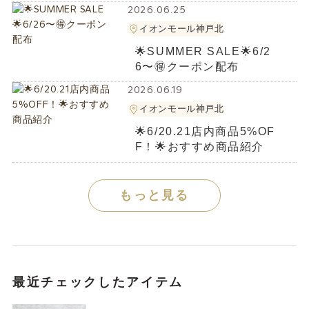
2026.06.25
イオンモール神戸北
‪🌟SUMMER SALE🌟6/2
6〜🉐クーポン配布
2026.06.19
イオンモール神戸北
🌟6/20.21店内商品5%OF
F！🌟おすすめ商品紹介
もっと見る
最近チェックしたアイテム