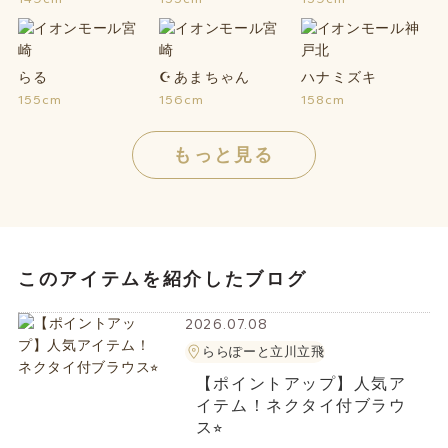
らる
☪あまちゃん
ハナミズキ
155cm
156cm
158cm
もっと見る
このアイテムを紹介したブログ
2026.07.08
ららぽーと立川立飛
【ポイントアップ】人気ア
イテム！ネクタイ付ブラウ
ス⭐︎