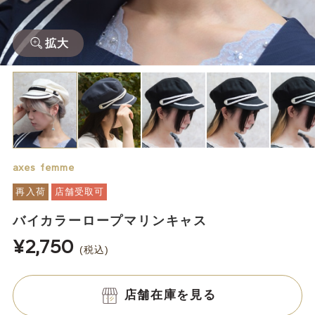
拡大
axes femme
再入荷
店舗受取可
バイカラーロープマリンキャス
¥2,750
(税込)
店舗在庫を見る