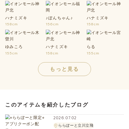
ハナミズキ
♪ぽんちゃん♪
ハナミズキ
158cm
156cm
158cm
ゆみころ
ハナミズキ
らる
155cm
158cm
155cm
もっと見る
このアイテムを紹介したブログ
2026.07.02
ららぽーと立川立飛