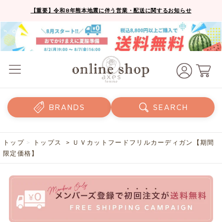
【重要】令和8年熊本地震に伴う営業・配送に関するお知らせ
BRANDS
SEARCH
トップ
>
トップス
> ＵＶカットフードフリルカーディガン【期間
限定価格】