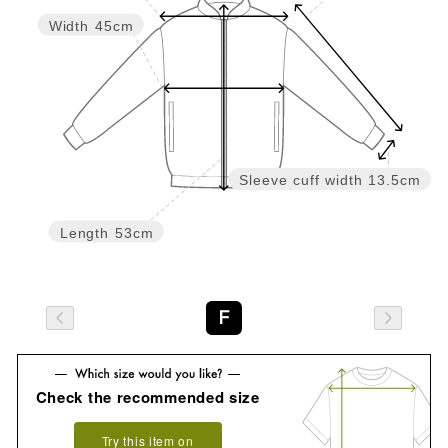
Width
45cm
Sleeve cuff width
13.5cm
Length
53cm
F
Check the recommended size
Try this item on