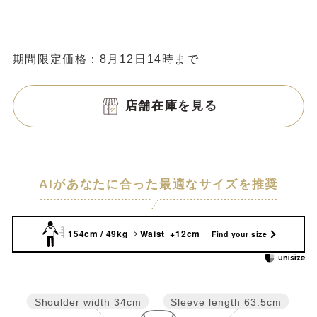
期間限定価格：8月12日14時まで
店舗在庫を見る
AIがあなたに合った最適なサイズを推奨
154cm / 49kg
Waist +12cm
Find your size
Sleeve length
63.5cm
Shoulder width
34cm