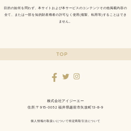
目的の如何を問わず、本サイトおよび本サービスのコンテンツその他掲載内容の
全て、または一部を知的財産権者の許可なく使用(複製、転用等)することはでき
ません。
TOP
株式会社アイジーエー
住所:〒915-0052 福井県越前市矢放町13-8-9
個人情報の取扱いについて
特定商取引法について