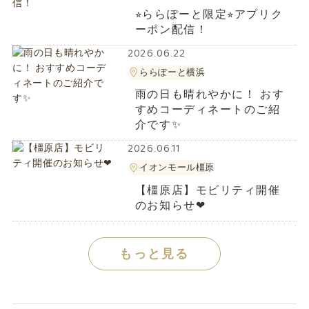
⭐︎ららぽーと限定⭐︎アプリク
ーポン配信！
2026.06.22
ららぽーと横浜
雨の日も晴れやかに！ おす
すめコーディネートのご紹
介です✨️
2026.06.11
イオンモール橿原
【橿原店】モビリティ開催
のお知らせ❤︎
もっと見る