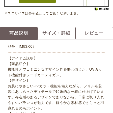
※ユニサイズは参考値としてご覧くださいませ。
商品説明
サイズ・詳細
レビュー
品番
IM63X07
【アイテム説明】
【商品紹介】
機能性とフェミニンなデザイン性を兼ね備えた、UVカッ
ト機能付きフードカーディガン。
【デザイン】
お肌にやさしいUVカット機能を備えながら、フリルを贅
沢にあしらったディテールで印象的な一着に仕上げていま
す。存在感のあるデザインでありながら、日常に取り入れ
やすいバランスが魅力です。軽やかな素材感でさらっと羽
織れるのもポイント。