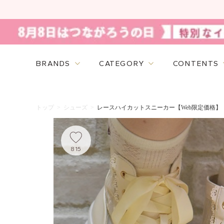
BRANDS
CATEGORY
CONTENTS
トップ
>
シューズ
>
レースハイカットスニーカー【Web限定価格】
815