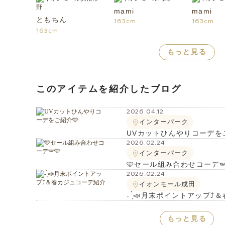
mami
mami
ともちん
163cm
163cm
163cm
もっと見る
このアイテムを紹介したブログ
2026.04.12
インターパーク
UVカットひんやりコーデを
2026.02.24
インターパーク
🩵セール組み合わせコーデ🪽
2026.02.24
イオンモール成田
- ̗̀📣月末ポイントアップ⤴
もっと見る