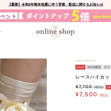
【重要】令和8年熊本地震に伴う営業・配送に関するお知らせ
axes femme
SALE
WEB限定
サイ
レースハイカッ
¥7,700
(税込)
3
¥7,500
(税込)