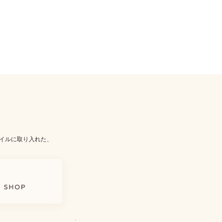
イルに取り入れた、