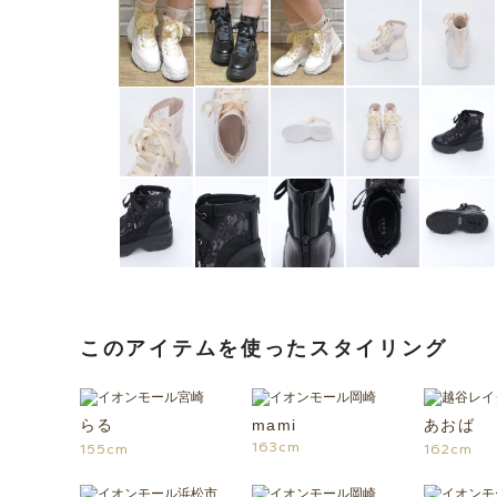
このアイテムを使ったスタイリング
らる
mami
あおば
163cm
155cm
162cm