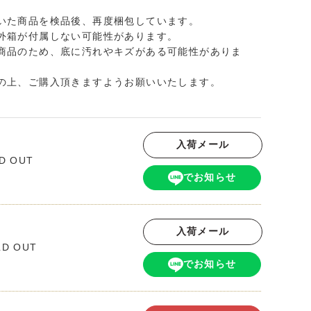
いた商品を検品後、再度梱包しています。
外箱が付属しない可能性があります。
商品のため、底に汚れやキズがある可能性がありま
の上、ご購入頂きますようお願いいたします。
入荷メール
D OUT
でお知らせ
入荷メール
LD OUT
でお知らせ