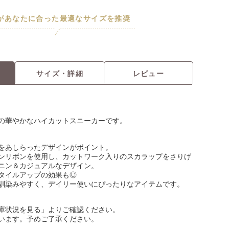
Iがあなたに合った最適なサイズを推奨
サイズ・詳細
レビュー
の華やかなハイカットスニーカーです。
をあしらったデザインがポイント。
ンリボンを使用し、カットワーク入りのスカラップをさりげ
ニン＆カジュアルなデザイン。
タイルアップの効果も◎
馴染みやすく、デイリー使いにぴったりなアイテムです。
庫状況を見る」よりご確認ください。
います。予めご了承ください。