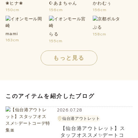
❀ヒナ❀
☪あまちゃん
かわむぅ
150cm
156cm
156cm
ぷる
mami
らる
158cm
163cm
155cm
もっと見る
このアイテムを紹介したブログ
2026.07.28
仙台港アウトレット
【仙台港アウトレット】ス
タッフオススメ✨デートコ