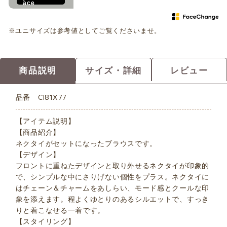
ace
※ユニサイズは参考値としてご覧くださいませ。
商品説明
サイズ・詳細
レビュー
品番
CI81X77
【アイテム説明】
【商品紹介】
ネクタイがセットになったブラウスです。
【デザイン】
フロントに重ねたデザインと取り外せるネクタイが印象的
で、シンプルな中にさりげない個性をプラス。ネクタイに
はチェーン＆チャームをあしらい、モード感とクールな印
象を添えます。程よくゆとりのあるシルエットで、すっき
りと着こなせる一着です。
【スタイリング】