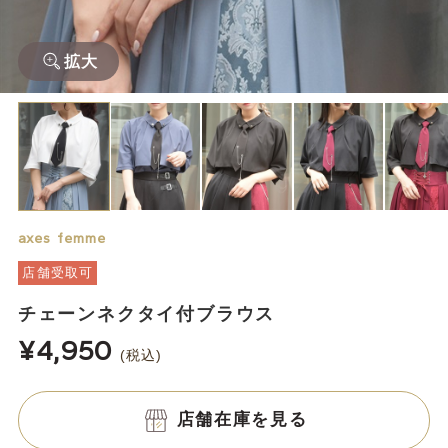
拡大
axes femme
店舗受取可
チェーンネクタイ付ブラウス
¥4,950
(税込)
店舗在庫を見る