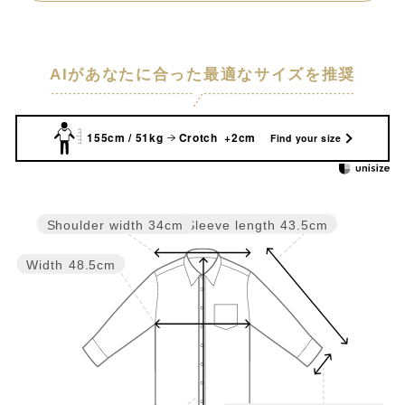
AIがあなたに合った最適なサイズを推奨
155cm / 51kg
Crotch +2cm
Find your size
Sleeve length
43.5cm
Shoulder width
34cm
Width
48.5cm