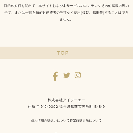
目的の如何を問わず、本サイトおよび本サービスのコンテンツその他掲載内容の
全て、または一部を知的財産権者の許可なく使用(複製、転用等)することはでき
ません。
TOP
株式会社アイジーエー
住所:〒915-0052 福井県越前市矢放町13-8-9
個人情報の取扱いについて
特定商取引法について