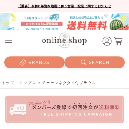
【重要】令和8年熊本地震に伴う営業・配送に関するお知らせ
BRANDS
SEARCH
トップ
>
トップス
> チェーンネクタイ付ブラウス