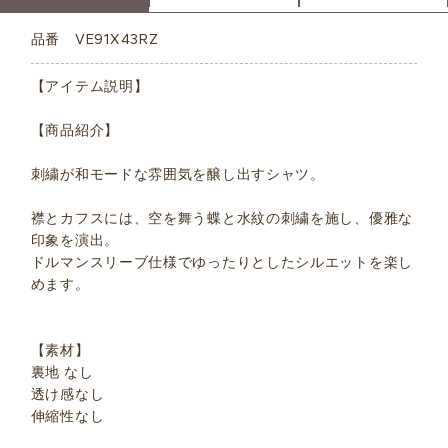
品番
VE91X43RZ
【アイテム説明】
【商品紹介】
刺繍が和モードな雰囲気を醸し出すシャツ。
襟とカフスには、空を舞う蝶と水紋の刺繍を施し、優雅な
印象を演出。
ドルマンスリーブ仕様でゆったりとしたシルエットを楽し
めます。
【素材】
裏地 なし
透け感なし
伸縮性なし