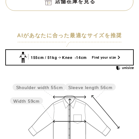
店舗在庫を見る
AIがあなたに合った最適なサイズを推奨
155cm / 51kg
Knee -14cm
Find your size
Sleeve length
56cm
Shoulder width
55cm
Width
59cm