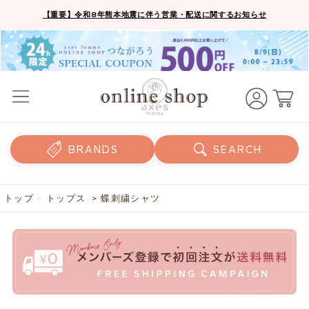
【重要】令和8年熊本地震に伴う営業・配送に関するお知らせ
BRANDS
SEARCH
トップ
>
トップス
> 蝶刺繍シャツ