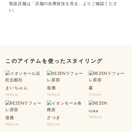
取扱店舗は「店舗の在庫状況を見る」よりご確認くださ
い。
このアイテムを使ったスタイリング
まいちゅん
遊雅
霧
154cm
169cm
172cm
ruka
169cm
遊雅
さつき
169cm
163cm