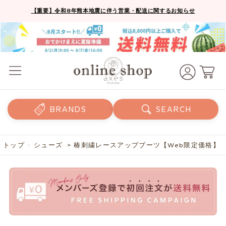
【重要】令和8年熊本地震に伴う営業・配送に関するお知らせ
BRANDS
SEARCH
トップ
>
シューズ
> 椿刺繍レースアップブーツ【Web限定価格】