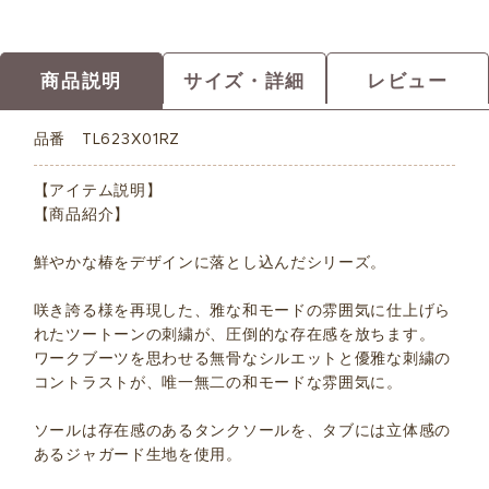
商品説明
サイズ・詳細
レビュー
品番
TL623X01RZ
【アイテム説明】
【商品紹介】
鮮やかな椿をデザインに落とし込んだシリーズ。
咲き誇る様を再現した、雅な和モードの雰囲気に仕上げら
れたツートーンの刺繍が、圧倒的な存在感を放ちます。
ワークブーツを思わせる無骨なシルエットと優雅な刺繍の
コントラストが、唯一無二の和モードな雰囲気に。
ソールは存在感のあるタンクソールを、タブには立体感の
あるジャガード生地を使用。