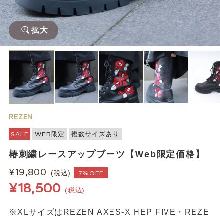
拡大
REZEN
SALE
WEB限定
複数サイズあり
椿刺繍レースアップブーツ【Web限定価格】
¥19,800
(税込)
7%OFF
¥18,500
(税込)
※XLサイズはREZEN AXES-X HEP FIVE・REZE