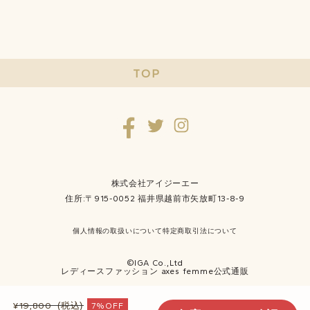
TOP
株式会社アイジーエー
住所:〒915-0052 福井県越前市矢放町13-8-9
個人情報の取扱いについて
特定商取引法について
©IGA Co.,Ltd
レディースファッション axes femme公式通販
¥19,800
(税込)
7%OFF