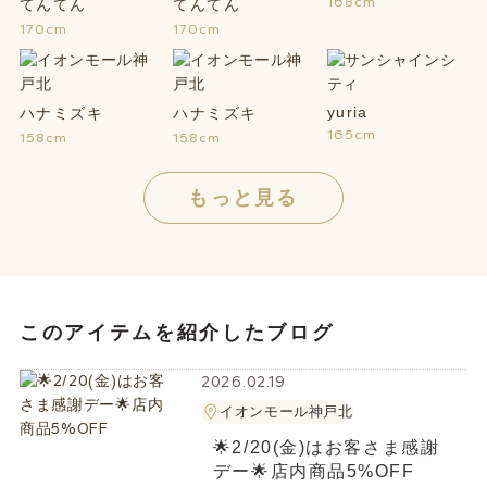
168cm
てんてん
てんてん
170cm
170cm
yuria
ハナミズキ
ハナミズキ
165cm
158cm
158cm
もっと見る
このアイテムを紹介したブログ
2026.02.19
イオンモール神戸北
🌟2/20(金)はお客さま感謝
デー🌟店内商品5%OFF